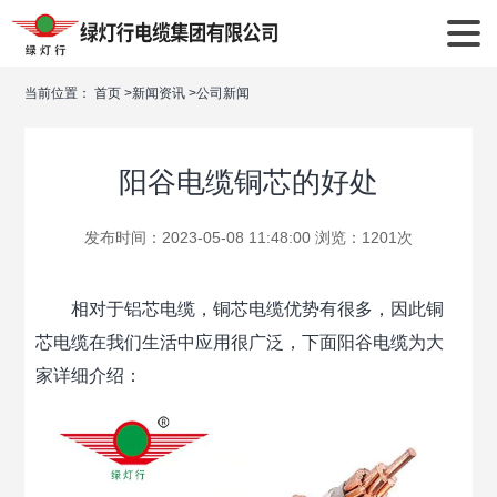
当前位置：
首页
>
新闻资讯
>
公司新闻
阳谷电缆铜芯的好处
发布时间：2023-05-08 11:48:00 浏览：1201次
相对于铝芯电缆，铜芯电缆优势有很多，因此铜
芯电缆在我们生活中应用很广泛，下面阳谷电缆为大
家详细介绍：