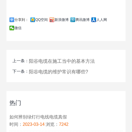
分享到：
QQ空间
新浪微博
腾讯微博
人人网
微信
上一条：
阳谷电缆在施工当中的基本方法
下一条：
阳谷电缆的维护常识有哪些?
热门
如何辨别绿灯行电线电缆真假
时间：
2023-03-14
浏览：
7242