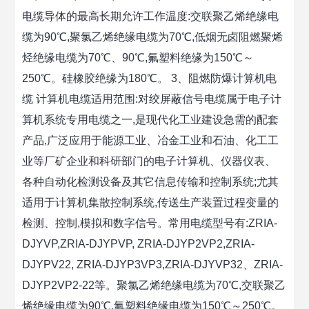
电缆导体的最高长期允许工作温度:交联聚乙烯绝缘电
缆为90℃,聚氯乙烯绝缘电缆为70℃,低烟无卤阻燃聚烯
烃绝缘电缆为70℃、90℃,氟塑料绝缘为150℃～
250℃。硅橡胶绝缘为180℃。 3、阻燃防爆计算机电
缆 计算机电缆适用范围:对绞屏蔽信号电缆属于电子计
算机系统专用电缆之一,是现代化工业建设急需的配套
产品,广泛应用于能源工业、冶金工业和石油、化工工
业等厂矿企业和科研部门的电子计算机、仪器仪表、
各种自动化检测设备及其它信息传输和控制系统;尤其
适用于计算机集散控制系统,传送生产装置过程变量的
检测、控制,模拟和数字信号。常用电缆型号有:ZRIA-
DJYVP,ZRIA-DJYPVP, ZRIA-DJYP2VP2,ZRIA-
DJYPV22, ZRIA-DJYP3VP3,ZRIA-DJYVP32、ZRIA-
DJYP2VP2-22等。聚氯乙烯绝缘电缆为70℃,交联聚乙
烯绝缘电缆为90℃,氟塑料绝缘电缆为150℃～250℃。