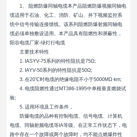
1、 阻燃防爆同轴电缆本产品阻燃防爆视频同轴电
缆适用于石油、化工、消防、矿山、井下视频监控系
统中信号传输连接馈线。该系列阻燃防爆射频同轴电
缆必须单独敷设适用。本产品具有阻燃性和屏蔽性，
阳谷电缆厂家-绿灯行电缆
主要技术特性
1. IASYV-75系列的特性阻抗是75Ω;
2. IAYV-50系列的特性阻抗是50Ω;
3. 在20℃时电缆的绝缘电阻不小于5000MΩ·km;
4. 电缆阻燃性通过MT386-1995中单根垂直燃烧试
验;
5. 适用环境及工作条件，
防爆电缆的品种有控制电缆、信号电缆、计算机
电缆、同轴射频电缆等IA等级。在正常工作状态下，电
路中存在一个故障或两个故障时，均不能点燃爆炸性