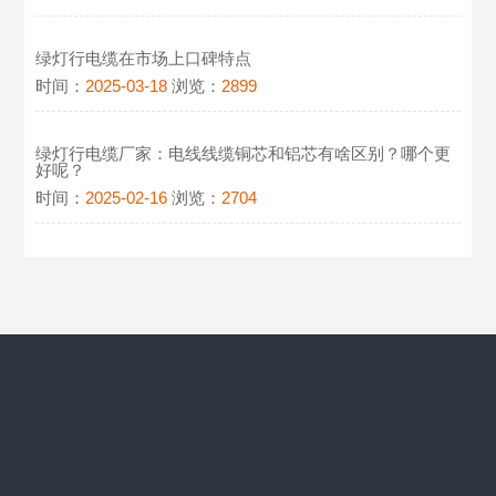
绿灯行电缆在市场上口碑特点
时间：
2025-03-18
浏览：
2899
绿灯行电缆厂家：电线线缆铜芯和铝芯有啥区别？哪个更
好呢？
时间：
2025-02-16
浏览：
2704