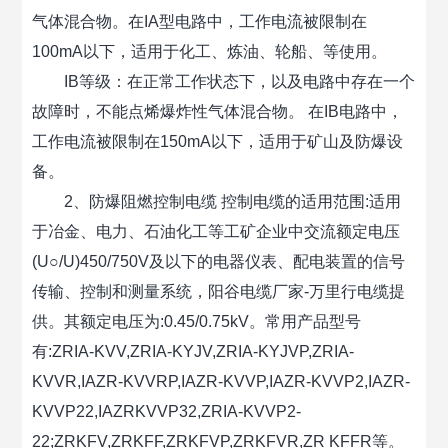
气体混合物。在IA型电路中，工作电流被限制在
100mA以下，适用于化工、炼油、轮船、等使用。
IB等级：在正常工作状态下，以及电路中存在一个
故障时，不能点烯爆炸性气体混合物。 在IB电路中，
工作电流被限制在150mA以下，适用于矿山及防爆设
备。
2、防爆阻燃控制电缆 控制电缆的适用范围:适用
于冶金、电力、石油化工等工矿企业中交流额定电压
(U○/U)450/750V及以下的电器仪表、配电装置的信号
传输、控制和测量系统，阳谷电缆厂家-万里行电缆提
供。其额定电压为:0.45/0.75kV。常用产品型号
有:ZRIA-KVV,ZRIA-KYJV,ZRIA-KYJVP,ZRIA-
KVVR,IAZR-KVVRP,IAZR-KVVP,IAZR-KVVP2,IAZR-
KVVP22,IAZRKVVP32,ZRIA-KVVP2-
22;ZRKFV,ZRKFF,ZRKFVP,ZRKFVR,ZR KFFR等。