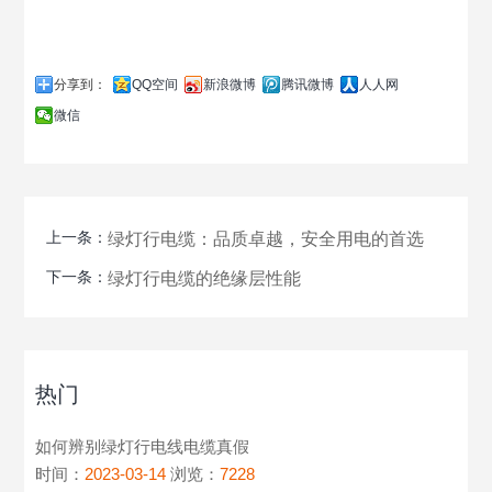
分享到：
QQ空间
新浪微博
腾讯微博
人人网
微信
上一条：
绿灯行电缆：品质卓越，安全用电的首选
下一条：
绿灯行电缆的绝缘层性能
热门
如何辨别绿灯行电线电缆真假
时间：
2023-03-14
浏览：
7228