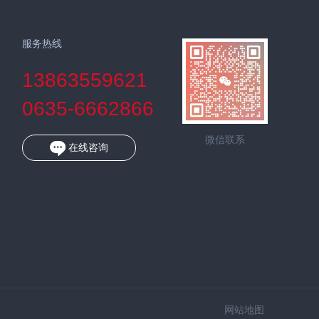
服务热线
13863559621
0635-6662866
微信联系
在线咨询
网站地图