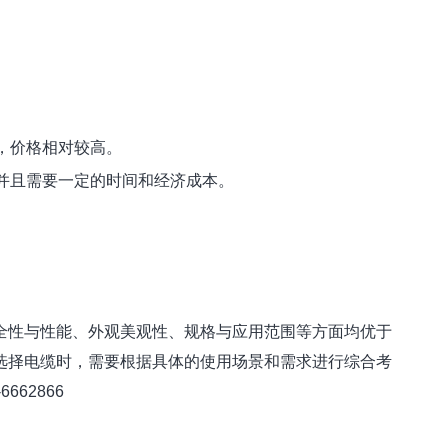
，价格相对较高。
并且需要一定的时间和经济成本。
全性与性能、外观美观性、规格与应用范围等方面均优于
选择电缆时，需要根据具体的使用场景和需求进行综合考
62866