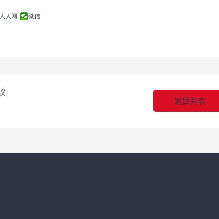
人人网
微信
议
返回列表