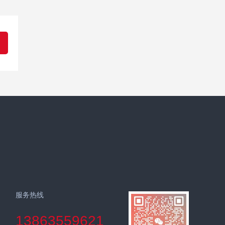
服务热线
13863559621