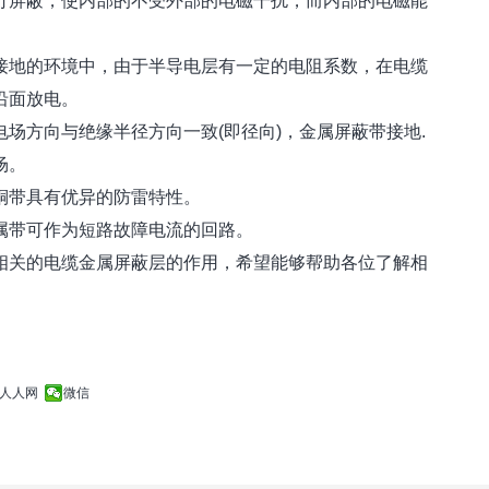
屏蔽，使内部的不受外部的电磁干扰，而内部的电磁能
地的环境中，由于半导电层有一定的电阻系数，在电缆
沿面放电。
方向与绝缘半径方向一致(即径向)，金属屏蔽带接地.
场。
带具有优异的防雷特性。
带可作为短路故障电流的回路。
关的电缆金属屏蔽层的作用，希望能够帮助各位了解相
人人网
微信