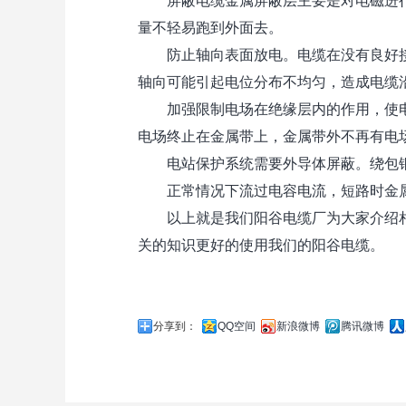
屏蔽电缆金属屏蔽层主要是对电磁进行
量不轻易跑到外面去。
防止轴向表面放电。电缆在没有良好接
轴向可能引起电位分布不均匀，造成电缆
加强限制电场在绝缘层内的作用，使电场
电场终止在金属带上，金属带外不再有电
电站保护系统需要外导体屏蔽。绕包铜
正常情况下流过电容电流，短路时金属
以上就是我们阳谷电缆厂为大家介绍相
关的知识更好的使用我们的阳谷电缆。
分享到：
QQ空间
新浪微博
腾讯微博