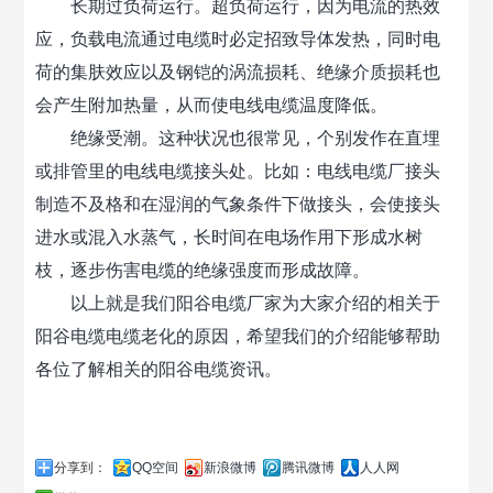
长期过负荷运行。超负荷运行，因为电流的热效
应，负载电流通过电缆时必定招致导体发热，同时电
荷的集肤效应以及钢铠的涡流损耗、绝缘介质损耗也
会产生附加热量，从而使电线电缆温度降低。
绝缘受潮。这种状况也很常见，个别发作在直埋
或排管里的电线电缆接头处。比如：电线电缆厂接头
制造不及格和在湿润的气象条件下做接头，会使接头
进水或混入水蒸气，长时间在电场作用下形成水树
枝，逐步伤害电缆的绝缘强度而形成故障。
以上就是我们阳谷电缆厂家为大家介绍的相关于
阳谷电缆电缆老化的原因，希望我们的介绍能够帮助
各位了解相关的阳谷电缆资讯。
分享到：
QQ空间
新浪微博
腾讯微博
人人网