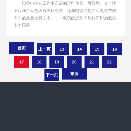
阳谷电缆在工作中正常的运行质量、可靠性、安全性
不仅和产品是否有国标有关，还和电缆的附件和电缆在施
工中的质量也有关系。 电缆的选购平常我们用的低压
电力阳谷
首页
上一页
13
14
15
16
17
18
19
20
21
22
末页
下一页